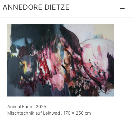
ANNEDORE DIETZE
MENÜ
UND
WIDGET
Animal Farm . 2025
Mischtechnik auf Leinwad . 170 x 250 cm