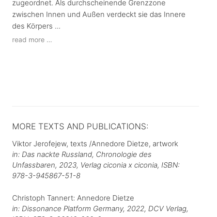
zugeordnet. Als durchscheinende Grenzzone
zwischen Innen und Außen verdeckt sie das Innere
des Körpers ...
read more …
MORE TEXTS AND PUBLICATIONS:
Viktor Jerofejew, texts /Annedore Dietze, artwork
in: Das nackte Russland, Chronologie des
Unfassbaren, 2023, Verlag ciconia x ciconia,
ISBN:
978-3-945867-51-8
Christoph Tannert: Annedore Dietze
in: Dissonance Platform Germany, 2022, DCV Verlag,