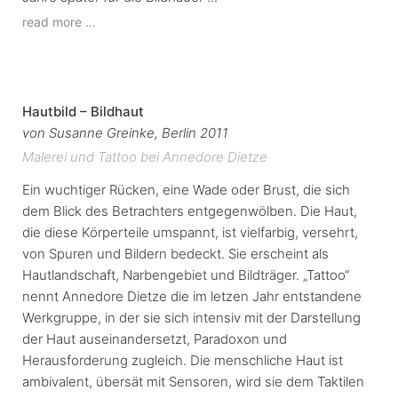
read more …
Hautbild – Bildhaut
von Susanne Greinke, Berlin 2011
Malerei und Tattoo bei Annedore Dietze
Ein wuchtiger Rücken, eine Wade oder Brust, die sich
dem Blick des Betrachters entgegenwölben. Die Haut,
die diese Körperteile umspannt, ist vielfarbig, versehrt,
von Spuren und Bildern bedeckt. Sie erscheint als
Hautlandschaft, Narbengebiet und Bildträger. „Tattoo“
nennt Annedore Dietze die im letzen Jahr entstandene
Werkgruppe, in der sie sich intensiv mit der Darstellung
der Haut auseinandersetzt, Paradoxon und
Herausforderung zugleich. Die menschliche Haut ist
ambivalent, übersät mit Sensoren, wird sie dem Taktilen