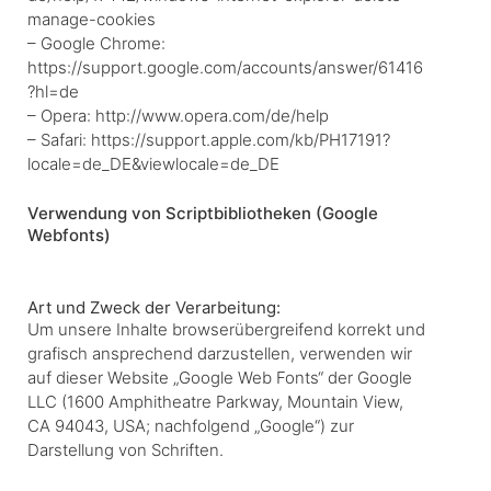
manage-cookies
– Google Chrome:
https://support.google.com/accounts/answer/61416
?hl=de
– Opera:
http://www.opera.com/de/help
– Safari:
https://support.apple.com/kb/PH17191?
locale=de_DE&viewlocale=de_DE
Verwendung von Scriptbibliotheken (Google
Webfonts)
Art und Zweck der Verarbeitung:
Um unsere Inhalte browserübergreifend korrekt und
grafisch ansprechend darzustellen, verwenden wir
auf dieser Website „Google Web Fonts“ der Google
LLC (1600 Amphitheatre Parkway, Mountain View,
CA 94043, USA; nachfolgend „Google“) zur
Darstellung von Schriften.