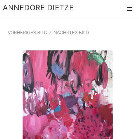
ANNEDORE DIETZE
MENÜ
UND
WIDGET
VORHERIGES BILD
NÄCHSTES BILD