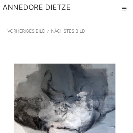
ANNEDORE DIETZE
MENÜ
UND
WIDGET
VORHERIGES BILD
NÄCHSTES BILD