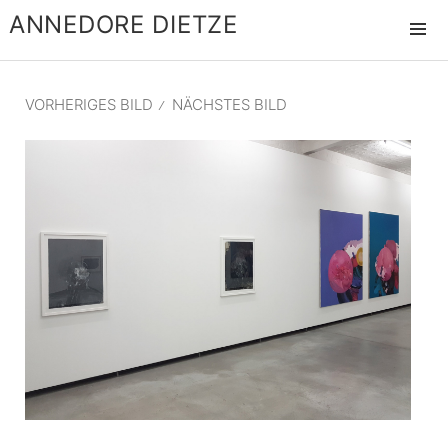
ANNEDORE DIETZE
MENÜ
UND
WIDGET
VORHERIGES BILD
NÄCHSTES BILD