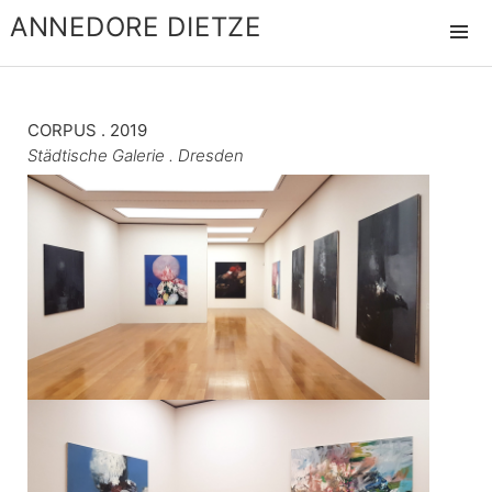
ANNEDORE DIETZE
MENÜ
UND
WIDGET
CORPUS . 2019
Städtische Galerie . Dresden